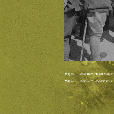
Oflag IID – Gross-Born : un appel est en
Oflag IID – Gross-Born: apelacja jest w 