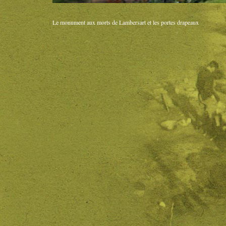
Le monument aux morts de Lambersart et les portes drapeaux