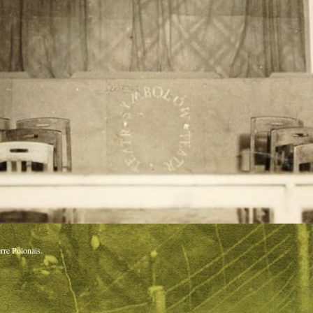
rre Polonais.