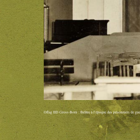
Oflag IID Gross-Born : théâtre à l’époque des prisonniers de gue