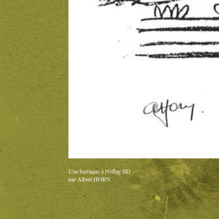
Une barraque à l'Oflag IID
par Albert HORN