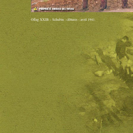
Oflag XXIB – Schubin : clôtures - avril 1941.