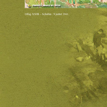
Oflag XXIB – Schubin : 9 juillet 1941.