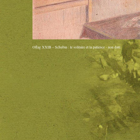
Oflag XXIB – Schubin : le solitaire et la patience - non daté.