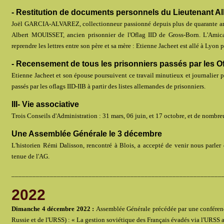
- Restitution de documents personnels du Lieutenant Al
Joël GARCIA-ALVAREZ, collectionneur passionné depuis plus de quarante ans,
Albert MOUISSET, ancien prisonnier de l'Oflag IID de Gross-Born. L'Amica
reprendre les lettres entre son père et sa mère : Etienne Jacheet est allé à Lyon p
- Recensement de tous les prisonniers passés par les Of
Etienne Jacheet et son épouse poursuivent ce travail minutieux et journalier po
passés par les oflags IID-IIB à partir des listes allemandes de prisonniers.
III- Vie associative
Trois Conseils d'Administration : 31 mars, 06 juin, et 17 octobre, et de nomb
Une Assemblée Générale le 3 décembre
L'historien Rémi Dalisson, rencontré à Blois, a accepté de venir nous parler 
tenue de l'AG.
____________________________________________________________
2022
Dimanche 4 décembre 2022 :
Assemblée Générale précédée par une conférence
Russie et de l'URSS) : « La gestion soviétique des Français évadés via l'URSS 