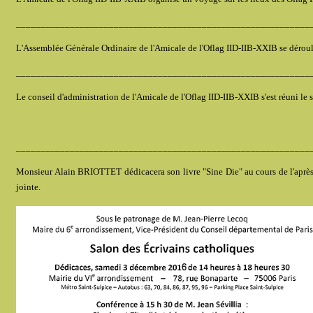
____________________________________________________________
L'Assemblée Générale Ordinaire de l'Amicale de l'Oflag IID-IIB-XXIB se déroule
____________________________________________________________
Le conseil d'administration de l'Amicale de l'Oflag IID-IIB-XXIB s'est réuni le 
____________________________________________________________
Monsieur Alain BRIOTTET dédicacera son livre "Sine Die" au cours de l'après
jointe.