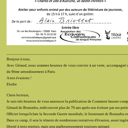
____________________________________________________________
Bonjour à tous,
Avec Géraud, nous sommes heureux de vous convier à un verre, accompagné de
du 9ème arrondissement à Paris.
A nos évasions !
Elodie
Chers lecteurs,
Je suis très heureux de vous annoncer la publication de Comment fausser compa
Géraud de Bonnafos, redécouvert plus de 70 ans après son écriture par ses petit
Officier lorsqu'éclate la Seconde Guerre mondiale, le lieutenant de Bonnafos es
Dans ce camp, il sera le témoin de nombreuses tentatives d'évasion, aussi ingé
liberté à trois reprises, mais sera malheureusement toujours rattrapé.