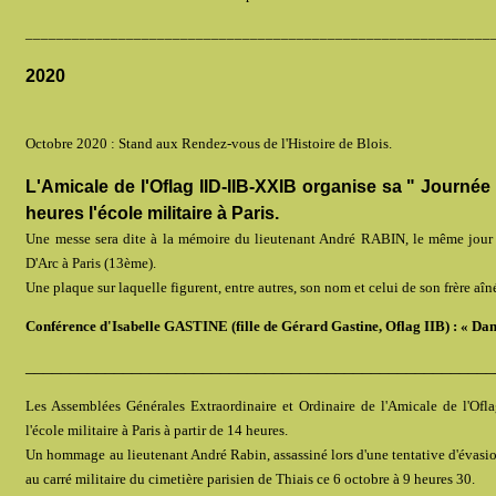
____________________________________________________________
2020
Octobre 2020 : Stand aux Rendez-vous de l'Histoire de Blois.
L'Amicale de l'Oflag IID-IIB-XXIB organise sa " Journée
heures l'école militaire à Paris.
Une messe sera dite à la mémoire du lieutenant André RABIN, le même jour à
D'Arc à Paris (13ème).
Une plaque sur laquelle figurent, entre autres, son nom et celui de son frère aî
Conférence d'Isabelle GASTINE (fille de Gérard Gastine, Oflag IIB) : « Dan
_____________________________________________________
Les Assemblées Générales Extraordinaire et Ordinaire de l'Amicale de l'Of
l'école militaire à Paris à partir de 14 heures.
Un hommage au lieutenant André Rabin, assassiné lors d'une tentative d'évasio
au carré militaire du cimetière parisien de Thiais ce 6 octobre à 9 heures 30.