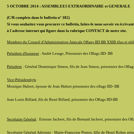
5 OCTOBRE 2014
: ASSEMBLEES EXTRAORDINAIRE et GENERALE
(C/R complets dans le bulletin n° 382)
Si vous souhaitez vous procurer ce bulletin, faites-le nous savoir en écrivan
à l'adresse internet qui figure dans la rubrique CONTACT de notre site.
Membres du Conseil d'Administration Amicale Oflags IID IIB XXIB élus et réé
Président d'honneur
: André Lesage, Prisonnier des Oflags IID- IIB
Président
: Général Dominique Simon, fils de Jean Simon, prisonnier des Oflags
Vice-Président(e)s
:
Monique Hubert, épouse de Jean Hubert prisonnier des oflags IID- IIB
Jean Louis Billard, fils de René Billard, prisonnier des Oflags IID-IIB
Secrétaire Général
: Etienne Jacheet, fils de Bernard Jacheet, prisonnier des Ofl
Secrétaire Général Adjointe
: Marie-Françoise Pernot, fille de Henri Roher, pris