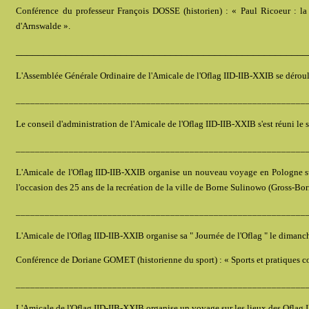
Conférence du professeur François DOSSE (historien) : « Paul Ricoeur : la 
d'Arnswalde ».
_____________________________________________________
L'Assemblée Générale Ordinaire de l'Amicale de l'Oflag IID-IIB-XXIB se déroule
____________________________________________________________
Le conseil d'administration de l'Amicale de l'Oflag IID-IIB-XXIB s'est réuni le 
____________________________________________________________
L'Amicale de l'Oflag IID-IIB-XXIB organise un nouveau voyage en Pologne sur
l'occasion des 25 ans de la recréation de la ville de Borne Sulinowo (Gross-Bor
____________________________________________________________
L'Amicale de l'Oflag IID-IIB-XXIB organise sa " Journée de l'Oflag " le dimanche
Conférence de Doriane GOMET (historienne du sport) : « Sports et pratiques co
____________________________________________________________
L'Amicale de l'Oflag IID-IIB-XXIB organise un voyage sur les lieux des Oflag 