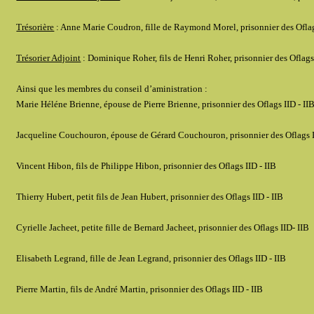
Trésorière
: Anne Marie Coudron, fille de Raymond Morel, prisonnier des Oflag
Trésorier Adjoint
: Dominique Roher, fils de Henri Roher, prisonnier des Oflags
Ainsi que les membres du conseil d’aministration :
Marie Héléne Brienne, épouse de Pierre Brienne, prisonnier des Oflags IID - II
Jacqueline Couchouron, épouse de Gérard Couchouron, prisonnier des Oflags I
Vincent Hibon, fils de Philippe Hibon, prisonnier des Oflags IID - IIB
Thierry Hubert, petit fils de Jean Hubert, prisonnier des Oflags IID - IIB
Cyrielle Jacheet, petite fille de Bernard Jacheet, prisonnier des Oflags IID- IIB
Elisabeth Legrand, fille de Jean Legrand, prisonnier des Oflags IID - IIB
Pierre Martin, fils de André Martin, prisonnier des Oflags IID - IIB