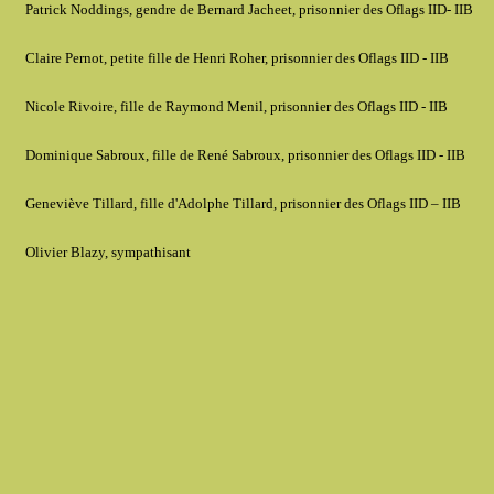
Patrick Noddings, gendre de Bernard Jacheet, prisonnier des Oflags IID- IIB
Claire Pernot, petite fille de Henri Roher, prisonnier des Oflags IID - IIB
Nicole Rivoire, fille de Raymond Menil, prisonnier des Oflags IID - IIB
Dominique Sabroux, fille de René Sabroux, prisonnier des Oflags IID - IIB
Geneviève Tillard, fille d'Adolphe Tillard, prisonnier des Oflags IID – IIB
Olivier Blazy, sympathisant