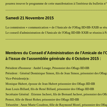
pourrez trouver le programme de cette manifestation à l'intérieur du bulletin n° 
____________________________________________________________
Samedi 21 Novembre 2015
La commission « communication » de l'Amicale de l'Oflag IID-IIB-XXIB se réuni
Le conseil d'administration de l'Amicale de l'Oflag IID-IIB-XXIB se réunira à Pa
____________________________________________________________
Membres du Conseil d'Administration de l'Amicale de l'O
à l'issue de l'assemblée générale du 4 Octobre 2015 :
Président d'honneur : André Lesage, Prisonnier des Oflags IID-IIB
Président : Général Dominique Simon, fils de Jean Simon, prisonnier des Oflag
Vice-Président(e)s :
Monique Hubert, épouse de Jean Hubert prisonnier des Oflags IID-IIB
Jean Louis Billard, fils de René Billard, prisonnier des Oflags IID-IIB
Secrétaire Général : Etienne Jacheet, fils de Bernard Jacheet, prisonnier des Of
Pernot, fille de Henri Roher, prisonnier des Oflags IID-IIB
Trésorière : Anne Marie Coudron, fille de Raymond Morel, prisonnier des Ofla