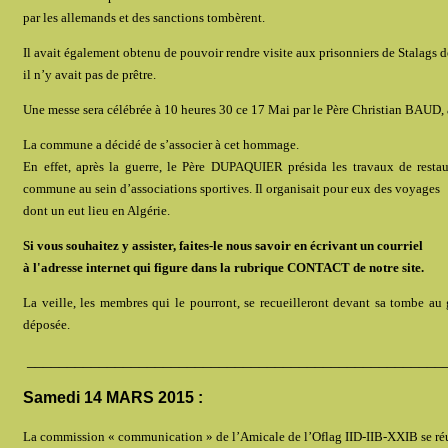
par les allemands et des sanctions tombèrent.
Il avait également obtenu de pouvoir rendre visite aux prisonniers de Stalags d
il n’y avait pas de prêtre.
Une messe sera célébrée à 10 heures 30 ce 17 Mai par le Père Christian BAUD, a
La commune a décidé de s’associer à cet hommage.
En effet, après la guerre, le Père DUPAQUIER présida les travaux de restau
commune au sein d’associations sportives. Il organisait pour eux des voyages
dont un eut lieu en Algérie.
Si vous souhaitez y assister, faites-le nous savoir en écrivant un courriel
à l'adresse internet qui figure dans la rubrique CONTACT de notre site.
La veille, les membres qui le pourront, se recueilleront devant sa tombe au
déposée.
____________________________________________________
Samedi 14 MARS 2015 :
La commission « communication » de l’Amicale de l’Oflag IID-IIB-XXIB se réuni