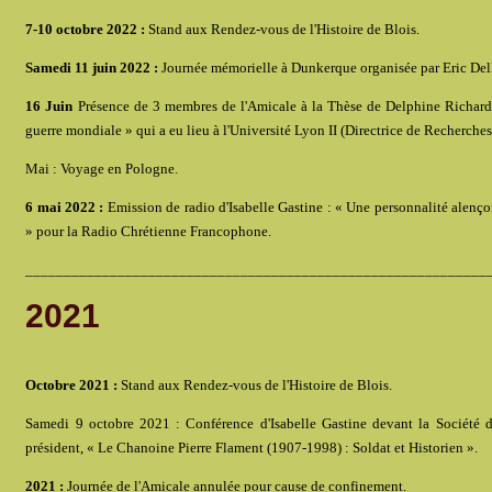
7-10 octobre 2022 :
Stand aux Rendez-vous de l'Histoire de Blois.
Samedi 11 juin 2022 :
Journée mémorielle à Dunkerque organisée par Eric Dello
16 Juin
Présence de 3 membres de l'Amicale à la Thèse de Delphine Richard «
guerre mondiale » qui a eu lieu à l'Université Lyon II (Directrice de Recherches 
Mai : Voyage en Pologne.
6 mai 2022 :
Emission de radio d'Isabelle Gastine : « Une personnalité alenç
» pour la Radio Chrétienne Francophone.
____________________________________________________________
2021
Octobre 2021 :
Stand aux Rendez-vous de l'Histoire de Blois.
Samedi 9 octobre 2021 : Conférence d'Isabelle Gastine devant la Société d'
président, « Le Chanoine Pierre Flament (1907-1998) : Soldat et Historien ».
2021 :
Journée de l'Amicale annulée pour cause de confinement.