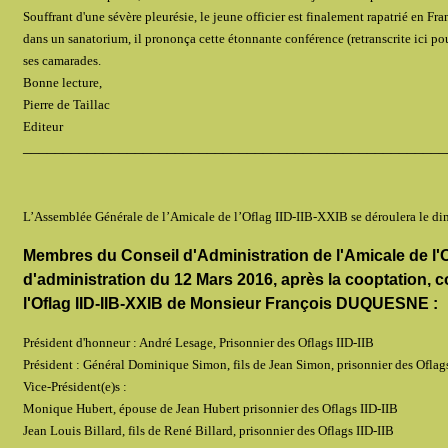
Souffrant d'une sévère pleurésie, le jeune officier est finalement rapatrié en F
dans un sanatorium, il prononça cette étonnante conférence (retranscrite ici pou
ses camarades.
Bonne lecture,
Pierre de Taillac
Editeur
_____________________________________________________
L’Assemblée Générale de l’Amicale de l’Oflag IID-IIB-XXIB se déroulera le dim
Membres du Conseil d'Administration de l'Amicale de l'Of
d'administration du 12 Mars 2016, après la cooptation, 
l'Oflag IID-IIB-XXIB de Monsieur François DUQUESNE :
Président d'honneur : André Lesage, Prisonnier des Oflags IID-IIB
Président : Général Dominique Simon, fils de Jean Simon, prisonnier des Oflag
Vice-Président(e)s :
Monique Hubert, épouse de Jean Hubert prisonnier des Oflags IID-IIB
Jean Louis Billard, fils de René Billard, prisonnier des Oflags IID-IIB