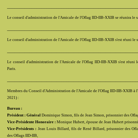
_____________________________________________________
Le conseil d'administration de l'Amicale de l'Oflag IID-IIB-XXIB se réunira le s
_____________________________________________________
Le conseil d'administration de l'Amicale de l'Oflag IID-IIB-XXIB s'est réuni le 
_____________________________________________________
Le conseil d'administration de l'Amicale de l'Oflag IID-IIB-XXIB s'est réuni 
Paris.
_____________________________________________________
Membres du Conseil d'Administration de l'Amicale de l'Oflag IID-IIB-XXIB à l
2021) :
Bureau :
Président : Général
Dominique Simon, fils de Jean Simon, prisonnier des Oflag
Vice-Présidente Honoraire :
Monique Hubert, épouse de Jean Hubert prisonnie
Vice-Présidents :
Jean Louis Billard, fils de René Billard, prisonnier des Ofla
des Oflags IID-IIB,