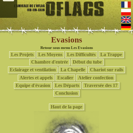
Evasions
Retour sous menu Les Evasions
Les Projets
Les Moyens
Les Difficultés
La Trappe
Chambre d'entrée
Début du tube
Eclairage et ventilation
La Chapelle
Chariot sur rails
Alertes et appels
Escalier
Atelier confection
Equipe d'évasion
Les Départs
Traversée des 17
Conclusion
Haut de la page