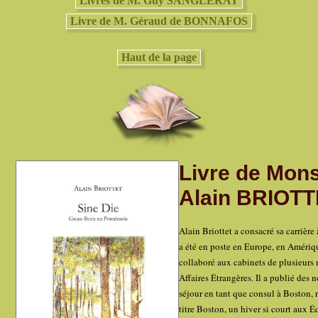
Livres de M. Guy SANGLERAT
Livre de M. Géraud de BONNAFOS
Haut de la page
Livre de Mon
Alain BRIOT
Alain Briottet a consacré sa carrière 
a été en poste en Europe, en Amériqu
collaboré aux cabinets de plusieurs 
Affaires Étrangères. Il a publié des 
séjour en tant que consul à Boston, 
titre Boston, un hiver si court aux 