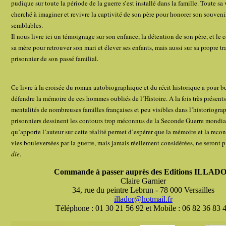
pudique sur toute la période de la guerre s’est installé dans la famille. Toute sa 
cherché à imaginer et revivre la captivité de son père pour honorer son souvenir
semblables.
Il nous livre ici un témoignage sur son enfance, la détention de son père, et l
sa mère pour retrouver son mari et élever ses enfants, mais aussi sur sa propre tr
prisonnier de son passé familial.
Ce livre à la croisée du roman autobiographique et du récit historique a pour bu
défendre la mémoire de ces hommes oubliés de l’Histoire. A la fois très présents
mentalités de nombreuses familles françaises et peu visibles dans l’historiograp
prisonniers dessinent les contours trop méconnus de la Seconde Guerre mondial
qu’apporte l’auteur sur cette réalité permet d’espérer que la mémoire et la reco
vies bouleversées par la guerre, mais jamais réellement considérées, ne seront 
die
.
Commande à passer auprès des Editions ILLAD
Claire Garnier
34, rue du peintre Lebrun - 78 000 Versailles
illador@hotmail.fr
Téléphone : 01 30 21 56 92 et Mobile : 06 82 36 83 