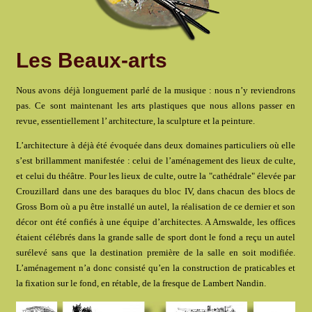
Les Beaux-arts
Nous avons déjà longuement parlé de la musique : nous n’y reviendrons
pas. Ce sont maintenant les arts plastiques que nous allons passer en
revue, essentiellement l’ architecture, la sculpture et la peinture.
L’architecture à déjà été évoquée dans deux domaines particuliers où elle
s’est brillamment manifestée : celui de l’aménagement des lieux de culte,
et celui du théâtre. Pour les lieux de culte, outre la "cathédrale" élevée par
Crouzillard dans une des baraques du bloc IV, dans chacun des blocs de
Gross Born où a pu être installé un autel, la réalisation de ce dernier et son
décor ont été confiés à une équipe d’architectes. A Arnswalde, les offices
étaient célébrés dans la grande salle de sport dont le fond a reçu un autel
surélevé sans que la destination première de la salle en soit modifiée.
L’aménagement n’a donc consisté qu’en la construction de praticables et
la fixation sur le fond, en rétable, de la fresque de Lambert Nandin.