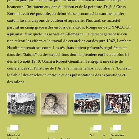
beaucoup, l’initiateur aux arts du dessin et de la peinture. Déjà, à Gross
Born, il avait été possible, au début, de se procurer à la cantine, papier,
carton, fusain, crayons de couleur et aquarelle. Plus tard, ce matériel
parvint au camp grâce à des envois de la Croix Rouge ou de L’YMCA. On
a pu aussi faire quelques achats en Allemagne. Le déménagement n’a en
rien ralenti les efforts et le travail de cet atelier, car dès juin 1942, Lambert
Naudin reprenait ses cours. Les résultats étaient présentés régulièrement
dans des "Salons" ou des expositions dont la première eut lieu au bloc III
dés le 15 août 1940. Quant à Robert Genaille, il entreprit une série de
conférences sur l’histoire de l’Art et en même temps, il confiait à "Ecrit sur
le Sable" des articles de critique et des présentations des expositions et
des salons.
Mirador et
Sur la
L'inventaire