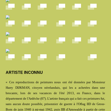
ARTISTE INCONNU
« Ces reproductions de peintures nous ont été données par Monsieur
Harry DIJKMAN, citoyen néerlandais, qui les a achetées dans une
brocante, lors de ses vacances de l'été 2013, en France, dans le
département de l'Ardèche (07). L'artiste français qui a fait ces peintures fut,
sans aucun doute possible, prisonnier de guerre à l'Oflag IID de Gross-
Born de juin 1940 à mi-mai 1942, puis IIB d'Arnswalde à partir de cette