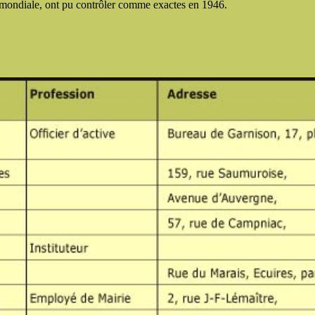
e mondiale, ont pu contrôler comme exactes en 1946.