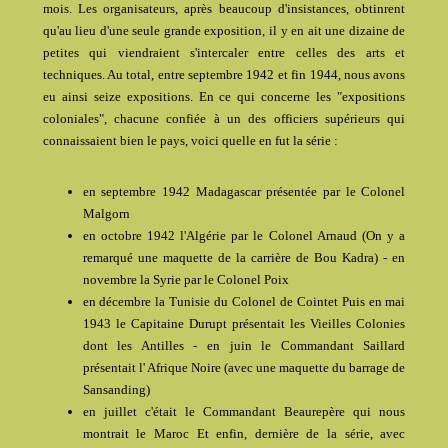
mois. Les organisateurs, après beaucoup d'insistances, obtinrent
qu'au lieu d'une seule grande exposition, il y en ait une dizaine de
petites qui viendraient s'intercaler entre celles des arts et
techniques. Au total, entre septembre 1942 et fin 1944, nous avons
eu ainsi seize expositions. En ce qui concerne les "expositions
coloniales", chacune confiée à un des officiers supérieurs qui
connaissaient bien le pays, voici quelle en fut la série :
en septembre 1942 Madagascar présentée par le Colonel
Malgorn
en octobre 1942 l'Algérie par le Colonel Arnaud (On y a
remarqué une maquette de la carrière de Bou Kadra) - en
novembre la Syrie par le Colonel Poix
en décembre la Tunisie du Colonel de Cointet Puis en mai
1943 le Capitaine Durupt présentait les Vieilles Colonies
dont les Antilles - en juin le Commandant Saillard
présentait l' Afrique Noire (avec une maquette du barrage de
Sansanding)
en juillet c'était le Commandant Beaurepère qui nous
montrait le Maroc Et enfin, dernière de la série, avec