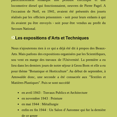
locomotive diesel qui fonctionnaient, oeuvres de Pierre Pagel. A
l'occasion de Noël, en 1941, avaient été présentés des jouets
réalisés par les officiers prisonniers - soit pour leurs enfants à qui
ils avaient pu être envoyés - soit pour être vendus au profit du
Secours National.
Les expositions d'Arts et Techniques
Nous n'ajouterons rien à ce qui a déjà été dit à propos des Beaux-
Arts. Mais parlons des expositions organisées par les Scientifiques,
sou vent en marge des travaux de l'Université. La première a eu
lieu dans les derniers jours de notre séjour à Gross Born et elle a eu
pour thème "Botanique et Horticulture". Au début de septembre, à
Arnswalde donc, une seconde a été consacrée aux "Textiles et
Matières Plastiques". Puis se sont succédé
en avril 1943 : Travaux Publics et Architecture
en novembre 1943 : Peinture
en mai 1944 : Métallurgie
enfin en fin 1944 : Un Salon d' Automne qui fut la dernière
de ce genre