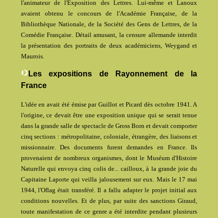
l'animateur de l'Exposition des Lettres. Lui-même et Lanoux
avaient obtenu le concours de l'Académie Française, de la
Bibliothèque Nationale, de la Société des Gens de Lettres, de la
Comédie Française. Détail amusant, la censure allemande interdit
la présentation des portraits de deux académiciens, Weygand et
Maurois.
Les expositions de Rayonnement de la
France
L'idée en avait été émise par Guillot et Picard dès octobre 1941. A
l'origine, ce devait être une exposition unique qui se serait tenue
dans la grande salle de spectacle de Gross Born et devait comporter
cinq sections : métropolitaine, coloniale, étrangère, des liaisons et
missionnaire. Des documents furent demandes en France. Ils
provenaient de nombreux organismes, dont le Muséum d'Histoire
Naturelle qui envoya cinq colis de... cailloux, à la grande joie du
Capitaine Laporte qui veilla jalousement sur eux. Mais le 17 mai
1944, l'Oflag était transféré. Il a fallu adapter le projet initial aux
conditions nouvelles. Et de plus, par suite des sanctions Giraud,
toute manifestation de ce genre a été interdite pendant plusieurs