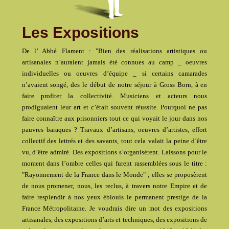
Les Expositions
De l’ Abbé Flament : "Bien des réalisations artistiques ou
artisanales n’auraient jamais été connues au camp _ oeuvres
individuelles ou oeuvres d’équipe _ si certains camarades
n’avaient songé, des le début de notre séjour à Gross Born, à en
faire profiter la collectivité. Musiciens et acteurs nous
prodiguaient leur art et c’était souvent réussite. Pourquoi ne pas
faire connaître aux prisonniers tout ce qui voyait le jour dans nos
pauvres baraques ? Travaux d’artisans, oeuvres d’artistes, effort
collectif des lettrés et des savants, tout cela valait la peine d’être
vu, d’être admiré. Des expositions s’organisèrent. Laissons pour le
moment dans l’ombre celles qui furent rassemblées sous le titre :
"Rayonnement de la France dans le Monde" ; elles se proposèrent
de nous promener, nous, les reclus, à travers notre Empire et de
faire resplendir à nos yeux éblouis le permanent prestige de la
France Métropolitaine. Je voudrais dire un mot des expositions
artisanales, des expositions d’arts et techniques, des expositions de