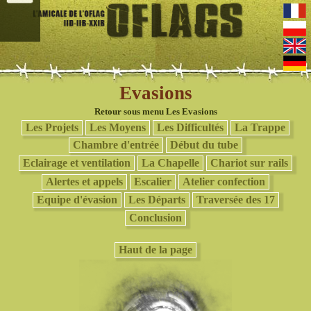
Evasions
Retour sous menu Les Evasions
Les Projets
Les Moyens
Les Difficultés
La Trappe
Chambre d'entrée
Début du tube
Eclairage et ventilation
La Chapelle
Chariot sur rails
Alertes et appels
Escalier
Atelier confection
Equipe d'évasion
Les Départs
Traversée des 17
Conclusion
Haut de la page