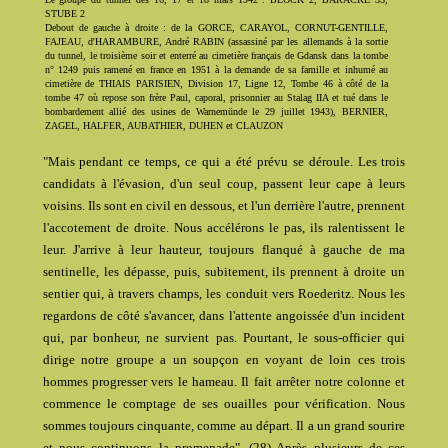
STUBE 2
Debout de gauche à droite : de la GORCE, CARAYOL, CORNUT-GENTILLE,
FAJEAU, d'HARAMBURE, André RABIN (assassiné par les allemands à la sortie
du tunnel, le troisième soir et enterré au cimetière français de Gdansk dans la tombe
n° 1249 puis ramené en france en 1951 à la demande de sa famille et inhumé au
cimetière de THIAIS PARISIEN, Division 17, Ligne 12, Tombe 46 à côté de la
tombe 47 où repose son frère Paul, caporal, prisonnier au Stalag IIA et tué dans le
bombardement allié des usines de Warnemünde le 29 juillet 1943), BERNIER,
ZAGEL, HALFER, AUBATHIER, DUHEN et CLAUZON
"Mais pendant ce temps, ce qui a été prévu se déroule. Les trois
candidats à l'évasion, d'un seul coup, passent leur cape à leurs
voisins. Ils sont en civil en dessous, et l'un derrière l'autre, prennent
l'accotement de droite. Nous accélérons le pas, ils ralentissent le
leur. J'arrive à leur hauteur, toujours flanqué à gauche de ma
sentinelle, les dépasse, puis, subitement, ils prennent à droite un
sentier qui, à travers champs, les conduit vers Roederitz. Nous les
regardons de côté s'avancer, dans l'attente angoissée d'un incident
qui, par bonheur, ne survient pas. Pourtant, le sous-officier qui
dirige notre groupe a un soupçon en voyant de loin ces trois
hommes progresser vers le hameau. Il fait arrêter notre colonne et
commence le comptage de ses ouailles pour vérification. Nous
sommes toujours cinquante, comme au départ. Il a un grand sourire
et nous continuons la promenade". (28) Après plusieurs de ces