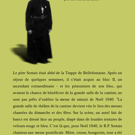
Le père Sortais était abbé de la Trappe de Bellefontaine. Après un
séjour de quelques semaines, il s’était acquis au bloc II, un
ascendant extraordinaire - et les prisonniers de son bloc, qui
avaient la chance de bénéficier de la grande salle de la cantine, ne
sont pas prêts d’oublier la messe de minuit de Noël 1940. "La
grande salle de théâtre de la cantine devient vite le lieu des messes
chantées du dimanche et des fêtes. Sur la scène, un autel fait de
bancs est dressé face au peuple, drapé dans de lourdes tentures de
velours rouge et bleu. C’est là que, pour Noël 1940, le R.P. Sortais
chantera une messe pontificale. Mitre, crosse, bougeoirs, tout a été