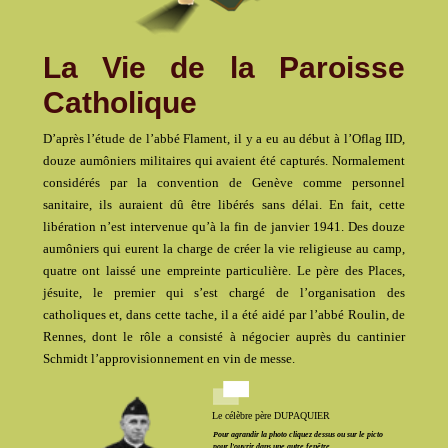
La Vie de la Paroisse
Catholique
D’après l’étude de l’abbé Flament, il y a eu au début à l’Oflag IID,
douze aumôniers militaires qui avaient été capturés. Normalement
considérés par la convention de Genève comme personnel
sanitaire, ils auraient dû être libérés sans délai. En fait, cette
libération n’est intervenue qu’à la fin de janvier 1941. Des douze
aumôniers qui eurent la charge de créer la vie religieuse au camp,
quatre ont laissé une empreinte particulière. Le père des Places,
jésuite, le premier qui s’est chargé de l’organisation des
catholiques et, dans cette tache, il a été aidé par l’abbé Roulin, de
Rennes, dont le rôle a consisté à négocier auprès du cantinier
Schmidt l’approvisionnement en vin de messe.
Le célèbre père DUPAQUIER
Pour agrandir la photo cliquez dessus ou sur le picto
pour l'ouvrir dans une autre fenêtre