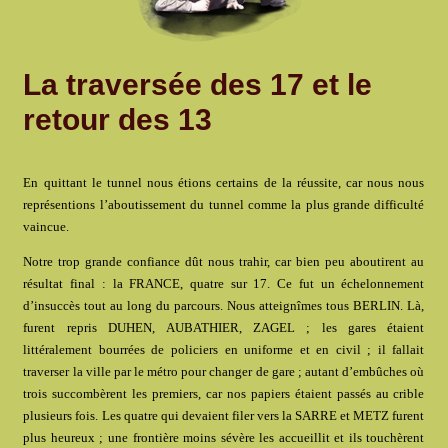
La traversée des 17 et le
retour des 13
En quittant le tunnel nous étions certains de la réussite, car nous nous
représentions l’aboutissement du tunnel comme la plus grande difficulté
vaincue.
Notre trop grande confiance dût nous trahir, car bien peu aboutirent au
résultat final : la FRANCE, quatre sur 17. Ce fut un échelonnement
d’insuccès tout au long du parcours. Nous atteignîmes tous BERLIN. Là,
furent repris DUHEN, AUBATHIER, ZAGEL ; les gares étaient
littéralement bourrées de policiers en uniforme et en civil ; il fallait
traverser la ville par le métro pour changer de gare ; autant d’embûches où
trois succombèrent les premiers, car nos papiers étaient passés au crible
plusieurs fois. Les quatre qui devaient filer vers la SARRE et METZ furent
plus heureux ; une frontière moins sévère les accueillit et ils touchèrent