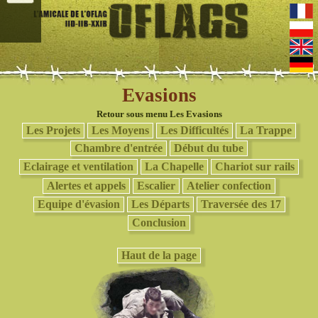
Evasions
Retour sous menu Les Evasions
Les Projets
Les Moyens
Les Difficultés
La Trappe
Chambre d'entrée
Début du tube
Eclairage et ventilation
La Chapelle
Chariot sur rails
Alertes et appels
Escalier
Atelier confection
Equipe d'évasion
Les Départs
Traversée des 17
Conclusion
Haut de la page