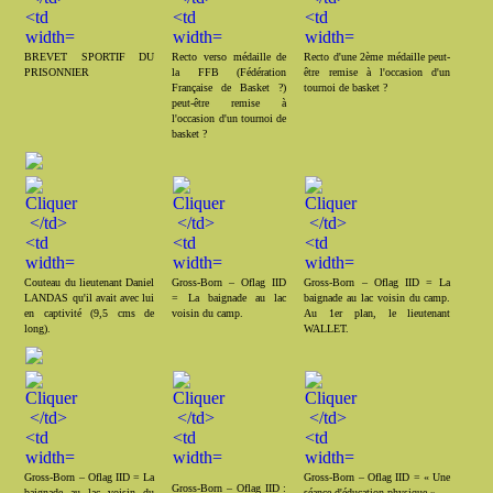
BREVET SPORTIF DU
Recto verso médaille de
Recto d'une 2ème médaille peut-
PRISONNIER
la FFB (Fédération
être remise à l'occasion d'un
Française de Basket ?)
tournoi de basket ?
peut-être remise à
l'occasion d'un tournoi de
basket ?
Couteau du lieutenant Daniel
Gross-Born – Oflag IID
Gross-Born – Oflag IID = La
LANDAS qu'il avait avec lui
= La baignade au lac
baignade au lac voisin du camp.
en captivité (9,5 cms de
voisin du camp.
Au 1er plan, le lieutenant
long).
WALLET.
Gross-Born – Oflag IID = La
Gross-Born – Oflag IID = « Une
Gross-Born – Oflag IID :
baignade au lac voisin du
séance d'éducation physique »