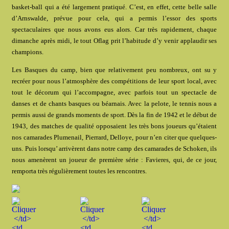
basket-ball qui a été largement pratiqué. C’est, en effet, cette belle salle
d’Arnswalde, prévue pour cela, qui a permis l’essor des sports
spectaculaires que nous avons eus alors. Car très rapidement, chaque
dimanche après midi, le tout Oflag prit l’habitude d’y venir applaudir ses
champions.
Les Basques du camp, bien que relativement peu nombreux, ont su y
recréer pour nous l’atmosphère des compétitions de leur sport local, avec
tout le décorum qui l’accompagne, avec parfois tout un spectacle de
danses et de chants basques ou béarnais. Avec la pelote, le tennis nous a
permis aussi de grands moments de sport. Dès la fin de 1942 et le début de
1943, des matches de qualité opposaient les très bons joueurs qu’étaient
nos camarades Plumenail, Pierrard, Delloye, pour n’en citer que quelques-
uns. Puis lorsqu’ arrivèrent dans notre camp des camarades de Schoken, ils
nous amenèrent un joueur de première série : Favieres, qui, de ce jour,
remporta très régulièrement toutes les rencontres.