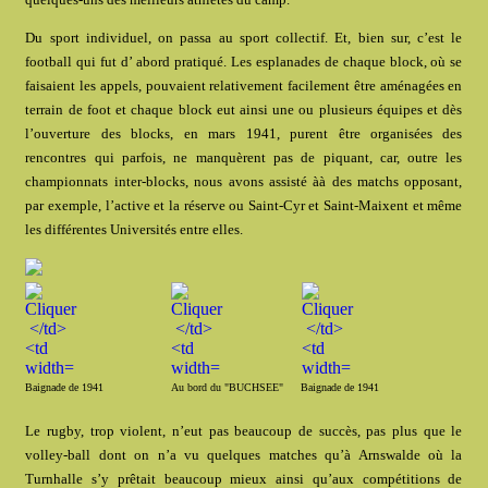
Du sport individuel, on passa au sport collectif. Et, bien sur, c’est le
football qui fut d’ abord pratiqué. Les esplanades de chaque block, où se
faisaient les appels, pouvaient relativement facilement être aménagées en
terrain de foot et chaque block eut ainsi une ou plusieurs équipes et dès
l’ouverture des blocks, en mars 1941, purent être organisées des
rencontres qui parfois, ne manquèrent pas de piquant, car, outre les
championnats inter-blocks, nous avons assisté àà des matchs opposant,
par exemple, l’active et la réserve ou Saint-Cyr et Saint-Maixent et même
les différentes Universités entre elles.
Baignade de 1941
Au bord du "BUCHSEE"
Baignade de 1941
Le rugby, trop violent, n’eut pas beaucoup de succès, pas plus que le
volley-ball dont on n’a vu quelques matches qu’à Arnswalde où la
Turnhalle s’y prêtait beaucoup mieux ainsi qu’aux compétitions de