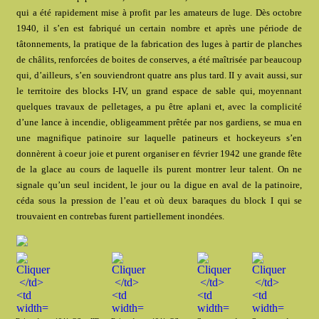
qui a été rapidement mise à profit par les amateurs de luge. Dès octobre
1940, il s’en est fabriqué un certain nombre et après une période de
tâtonnements, la pratique de la fabrication des luges à partir de planches
de châlits, renforcées de boites de conserves, a été maîtrisée par beaucoup
qui, d’ailleurs, s’en souviendront quatre ans plus tard. II y avait aussi, sur
le territoire des blocks I-IV, un grand espace de sable qui, moyennant
quelques travaux de pelletages, a pu être aplani et, avec la complicité
d’une lance à incendie, obligeamment prêtée par nos gardiens, se mua en
une magnifique patinoire sur laquelle patineurs et hockeyeurs s’en
donnèrent à coeur joie et purent organiser en février 1942 une grande fête
de la glace au cours de laquelle ils purent montrer leur talent. On ne
signale qu’un seul incident, le jour ou la digue en aval de la patinoire,
céda sous la pression de l’eau et où deux baraques du block I qui se
trouvaient en contrebas furent partiellement inondées.